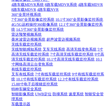
4路车载MDVR系统
8路车载MDVR系统
4路车载MDVR
8路车载MDVR
4路车载NVR
360°全景环视系统
7寸360°全景影像监控系统
10.1寸360°全景影像监控系统
4G/5G远程操控360影像系统
12.1寸360°全景影像监控系
统
14.5寸360°全景影像监控系统
雷达预警视频系统
毫米波雷达视频系统
超声波雷达视频系统
无线车载监控系统
无线智能感知系统
叉车无线系统
高清无线变焦系统
5寸
高清无线车载监控系统
7寸高清无线车载监控系统
9寸高
清无线车载监控系统
10.1寸高清无线车载监控系统
10.1
寸网络高清云台变焦系统
有线车载监控系统
叉车有线系统
7寸有线车载监控系统
9寸有线车载监控系
统
10.1寸有线车载监控系统
12.3寸有线车载监控系统
15.88寸电子后视镜监控系统
特种车辆安全系统
智能影像系统
UWB定位
防撞系统
速度系统
智能安全管
理系统
车载显示器